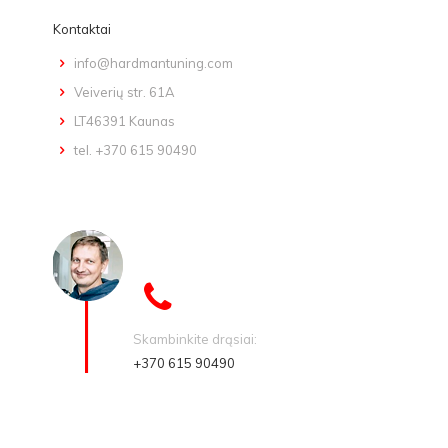
Kontaktai
info@hardmantuning.com
Veiverių str. 61A
LT46391 Kaunas
tel. +370 615 90490
Skambinkite drąsiai:
+370 615 90490