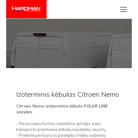
Izoterminis kėbulas Citroen Nemo
Citroen Nemo izoterminio kėbulo POLAR LINE
savybės
- Rezervuaro formos neslidžios grindys, kad į
transporto priemonės kėbulą nepatektų skysčių
- Priekinė pertvara su paslėptu ortakiu aušinimo