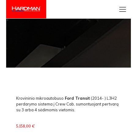
Krovininio mikroautobuso
Ford Transit
(2014- ) L3H2
perdarymo sistema į Crew Cab, sumontuojant pertvarą
su 3 arba 4 sėdimomis vietomis.
5.158,00 €