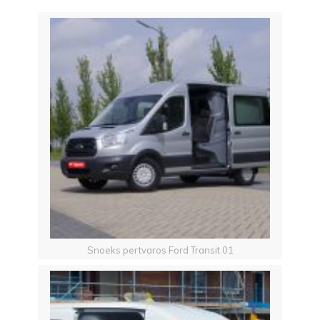
Snoeks pertvaros Ford Transit 01