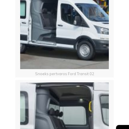
Snoeks pertvaros Ford Transit 02