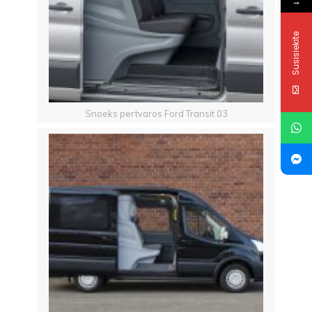
→
Susisiekite
Snoeks pertvaros Ford Transit 03