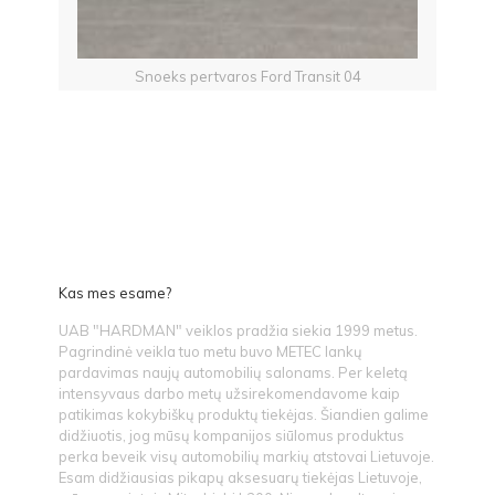
Snoeks pertvaros Ford Transit 04
Kas mes esame?
UAB "HARDMAN" veiklos pradžia siekia 1999 metus.
Pagrindinė veikla tuo metu buvo METEC lankų
pardavimas naujų automobilių salonams. Per keletą
intensyvaus darbo metų užsirekomendavome kaip
patikimas kokybiškų produktų tiekėjas. Šiandien galime
didžiuotis, jog mūsų kompanijos siūlomus produktus
perka beveik visų automobilių markių atstovai Lietuvoje.
Esam didžiausias pikapų aksesuarų tiekėjas Lietuvoje,